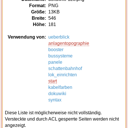
Format:
PNG
Größe:
13KB
Breite:
546
Höhe:
181
Verwendung von:
ueberblick
anlagentopographie
booster
bussysteme
panele
schattenbahnhof
lok_einrichten
start
kabelfarben
dokuwiki
syntax
Diese Liste ist möglicherweise nicht vollständig.
Versteckte und durch ACL gesperrte Seiten werden nicht
angezeigt.