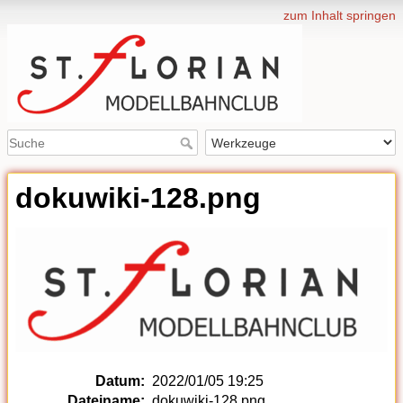
zum Inhalt springen
dokuwiki-128.png
Datum:
2022/01/05 19:25
Dateiname:
dokuwiki-128.png