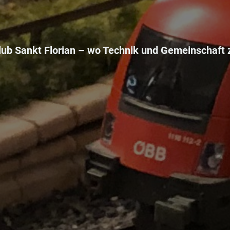
ub Sankt Florian –
wo Technik und Gemeinschaft