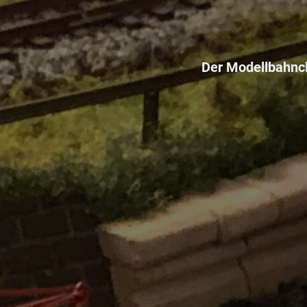
Der Modellbahncl