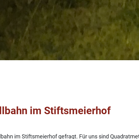
lbahn im Stiftsmeierhof
ahn im Stiftsmeierhof gefragt. Für uns sind Quadratmete