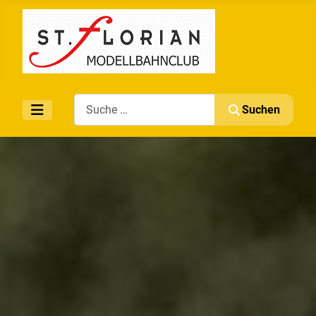
Search
Suchen