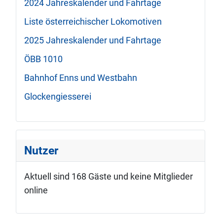
2024 Jahreskalender und Fahrtage
Liste österreichischer Lokomotiven
2025 Jahreskalender und Fahrtage
ÖBB 1010
Bahnhof Enns und Westbahn
Glockengiesserei
Nutzer
Aktuell sind 168 Gäste und keine Mitglieder
online