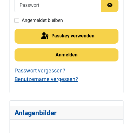
Passwort
Passwort 
Angemeldet bleiben
Passkey verwenden
Anmelden
Passwort vergessen?
Benutzername vergessen?
Anlagenbilder