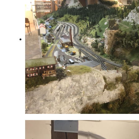
Klaus an der Phyrnbahn