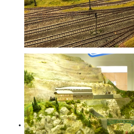
Jahrmarkt vor dem Sumerauerhof