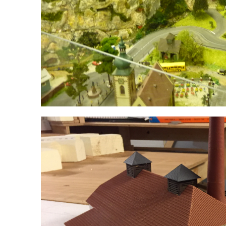
Erzberg mit Verladeanlage