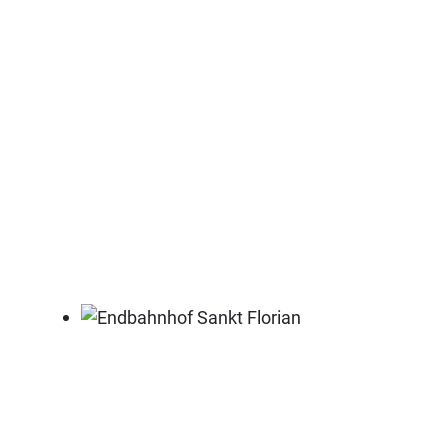
Endbahnhof Sankt Florian