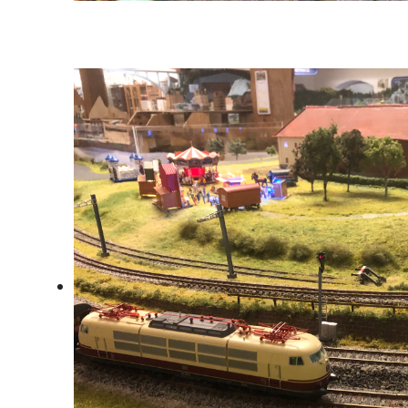
Cargoserv Kohlezug bei Enns