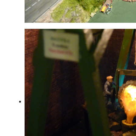
Kastenreith im Ennstal