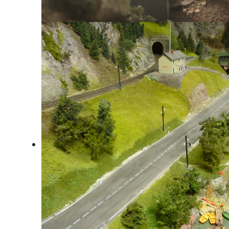
Steyrdurchbruch