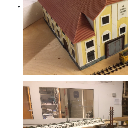
Glockengiesserei