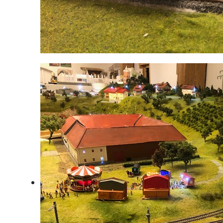
DB BR103 und ICE3 vor dem Sumerauerhof