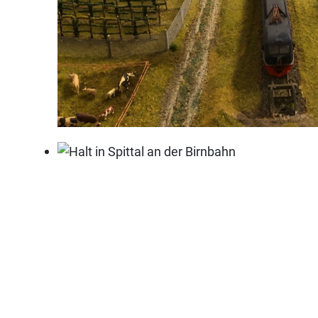
Enns Hauptbahnhof
Halt in Spittal an der Birnbahn