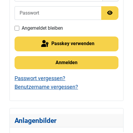
Passwort
Passwort 
Angemeldet bleiben
Passkey verwenden
Anmelden
Passwort vergessen?
Benutzername vergessen?
Anlagenbilder