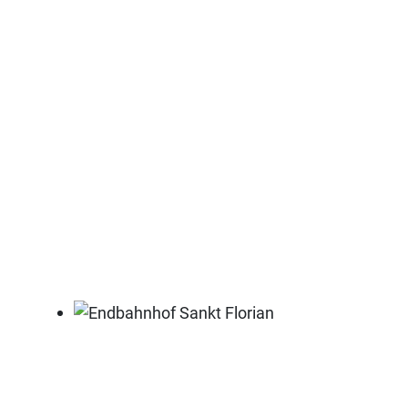
Endbahnhof Sankt Florian