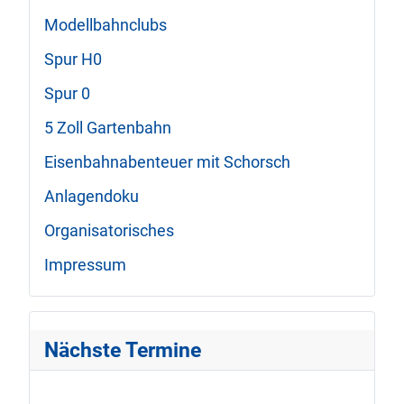
Modellbahnclubs
Spur H0
Spur 0
5 Zoll Gartenbahn
Eisenbahnabenteuer mit Schorsch
Anlagendoku
Organisatorisches
Impressum
Nächste Termine