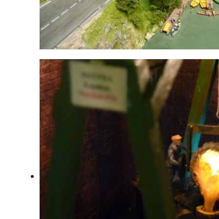
Kastenreith im Ennstal