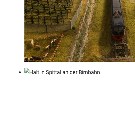
Enns Hauptbahnhof
Halt in Spittal an der Birnbahn