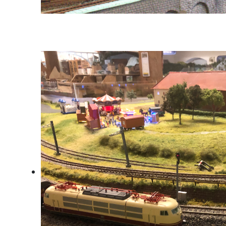
Cargoserv Kohlezug bei Enns