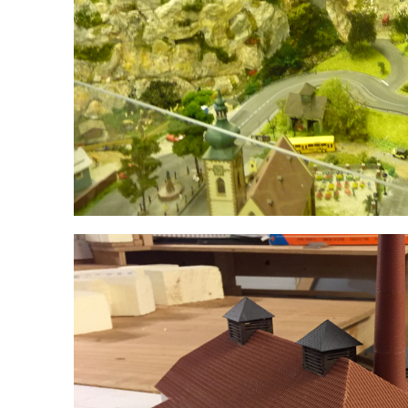
Erzberg mit Verladeanlage