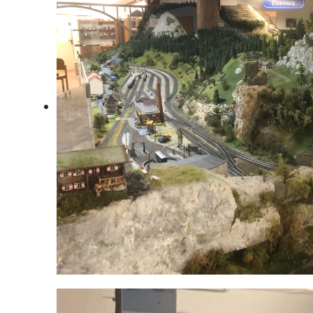
Klaus an der Phyrnbahn