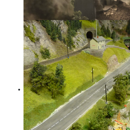
Steyrdurchbruch