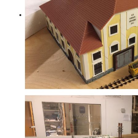
Glockengiesserei