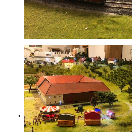
DB BR103 und ICE3 vor dem Sumerauerhof