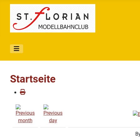
Startseite
By