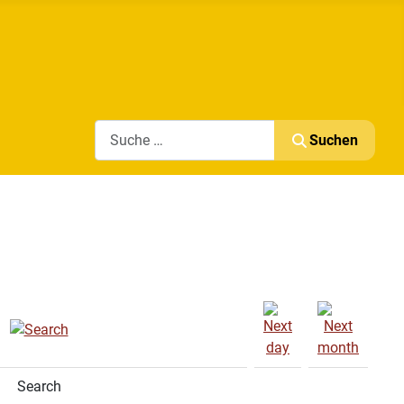
Search
Suchen
Search