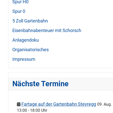
Spur H0
Spur 0
5 Zoll Gartenbahn
Eisenbahnabenteuer mit Schorsch
Anlagendoku
Organisatorisches
Impressum
Nächste Termine
Fartage auf der Gartenbahn Steyregg
09. Aug.
13:00
-
18:00 Uhr