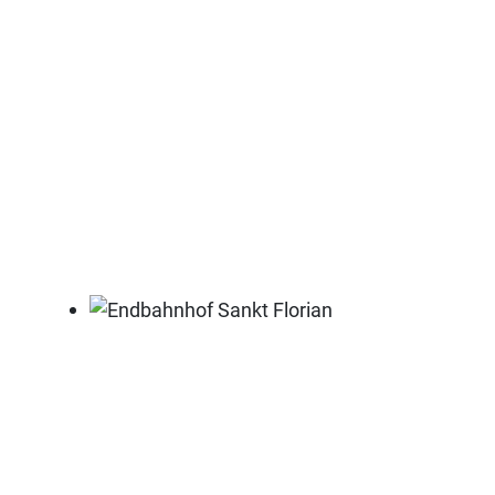
Endbahnhof Sankt Florian