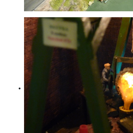
Kastenreith im Ennstal