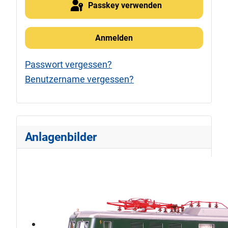
Passkey verwenden
Anmelden
Passwort vergessen?
Benutzername vergessen?
Anlagenbilder