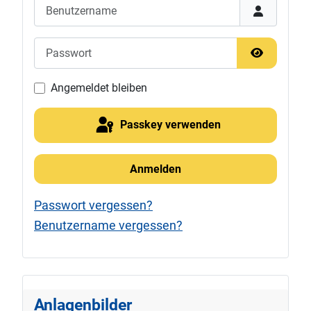
Benutzername
Passwort
Passwort 
Angemeldet bleiben
Passkey verwenden
Anmelden
Passwort vergessen?
Benutzername vergessen?
Anlagenbilder