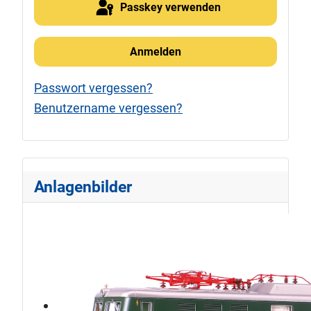
Passkey verwenden
Anmelden
Passwort vergessen?
Benutzername vergessen?
Anlagenbilder