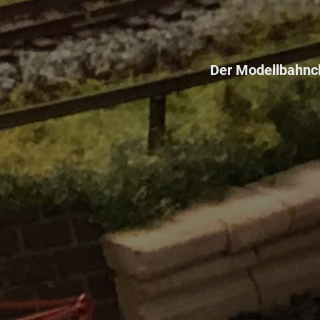
Der Modellbahncl