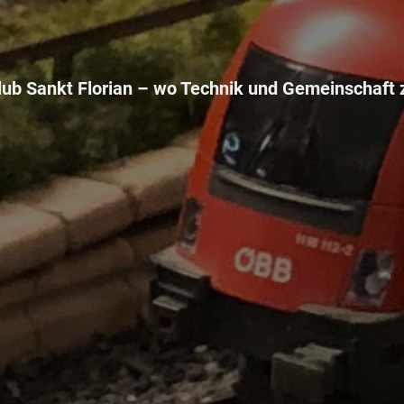
ub Sankt Florian –
wo Technik und Gemeinschaft