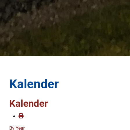
Kalender
Kalender
By Year