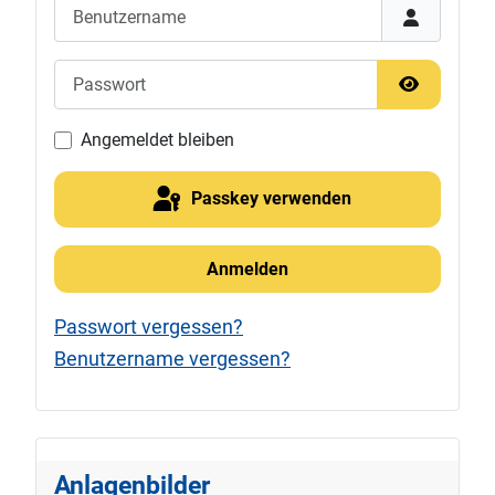
Benutzername
Passwort
Passwort 
Angemeldet bleiben
Passkey verwenden
Anmelden
Passwort vergessen?
Benutzername vergessen?
Anlagenbilder