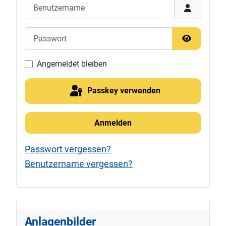
Benutzername
Passwort
Passwort 
Angemeldet bleiben
Passkey verwenden
Anmelden
Passwort vergessen?
Benutzername vergessen?
Anlagenbilder