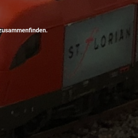
 zusammenfinden.