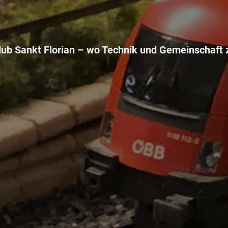
ub Sankt Florian –
wo Technik und Gemeinschaft