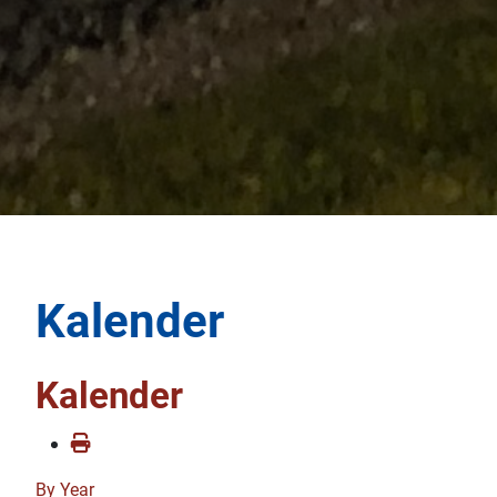
Kalender
Kalender
By Year