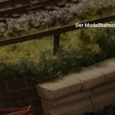
Der Modellbahncl