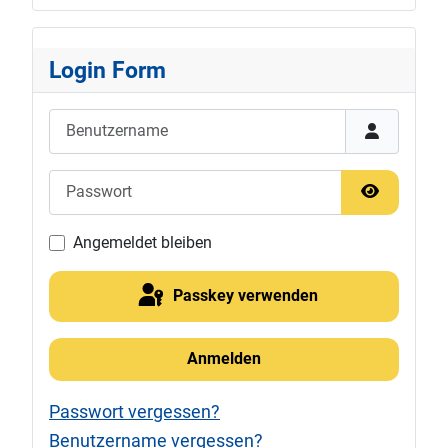
Login Form
Benutzername
Passwort
Passwort 
Angemeldet bleiben
Passkey verwenden
Anmelden
Passwort vergessen?
Benutzername vergessen?