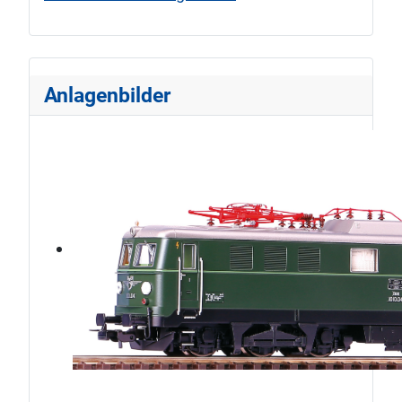
Anlagenbilder
ÖBB1010