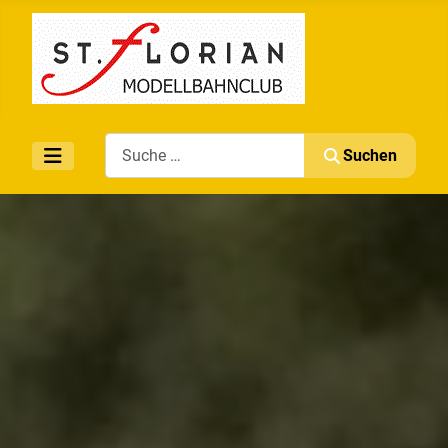
Search
Suchen