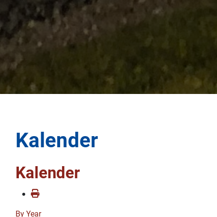
Kalender
Kalender
By Year