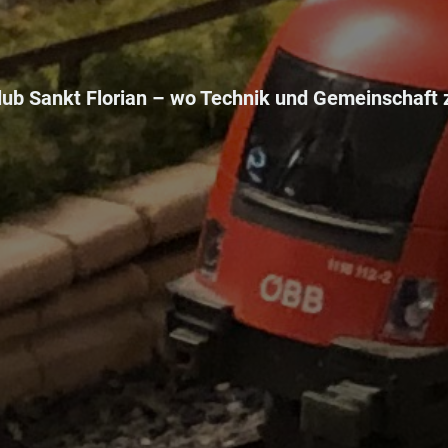
ub Sankt Florian –
wo Technik und Gemeinschaft