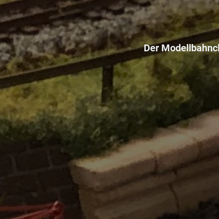
Der Modellbahncl