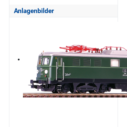
Anlagenbilder
ÖBB1010