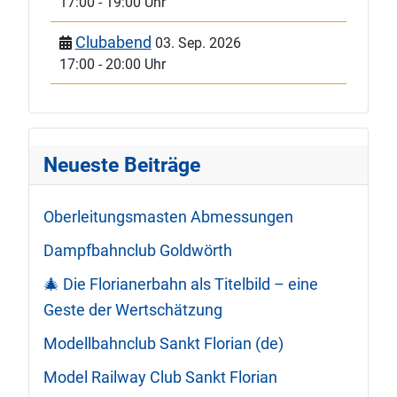
17:00
-
19:00 Uhr
Clubabend
03. Sep. 2026
17:00
-
20:00 Uhr
Neueste Beiträge
Oberleitungsmasten Abmessungen
Dampfbahnclub Goldwörth
🎄 Die Florianerbahn als Titelbild – eine
Geste der Wertschätzung
Modellbahnclub Sankt Florian (de)
Model Railway Club Sankt Florian