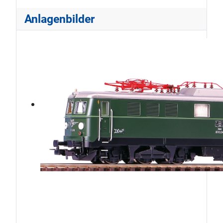
Anlagenbilder
ÖBB1010