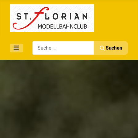
Search
Suchen