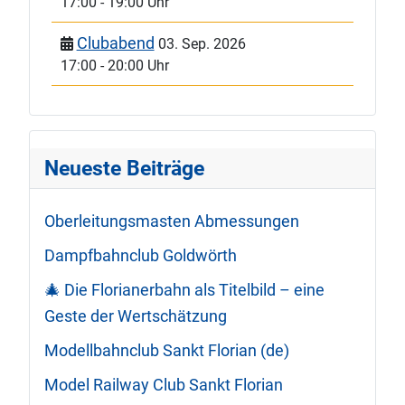
17:00
-
19:00 Uhr
Clubabend
03. Sep. 2026
17:00
-
20:00 Uhr
Neueste Beiträge
Oberleitungsmasten Abmessungen
Dampfbahnclub Goldwörth
🎄 Die Florianerbahn als Titelbild – eine
Geste der Wertschätzung
Modellbahnclub Sankt Florian (de)
Model Railway Club Sankt Florian