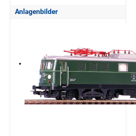
Anlagenbilder
ÖBB1010