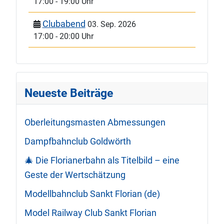
17:00
-
19:00 Uhr
Clubabend
03. Sep. 2026
17:00
-
20:00 Uhr
Neueste Beiträge
Oberleitungsmasten Abmessungen
Dampfbahnclub Goldwörth
🎄 Die Florianerbahn als Titelbild – eine
Geste der Wertschätzung
Modellbahnclub Sankt Florian (de)
Model Railway Club Sankt Florian