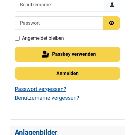
Benutzername
Passwort
Passwort 
Angemeldet bleiben
Passkey verwenden
Anmelden
Passwort vergessen?
Benutzername vergessen?
Anlagenbilder