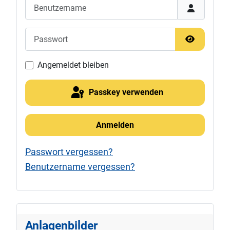
Benutzername
Passwort
Passwort 
Angemeldet bleiben
Passkey verwenden
Anmelden
Passwort vergessen?
Benutzername vergessen?
Anlagenbilder