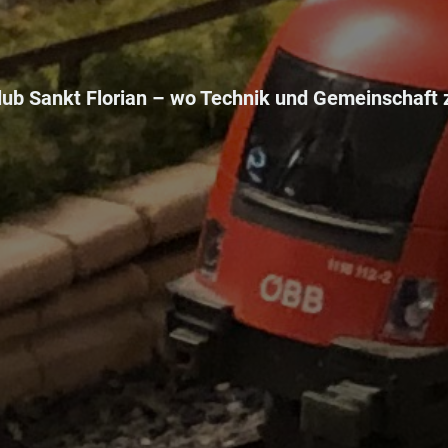
ub Sankt Florian –
wo Technik und Gemeinschaft