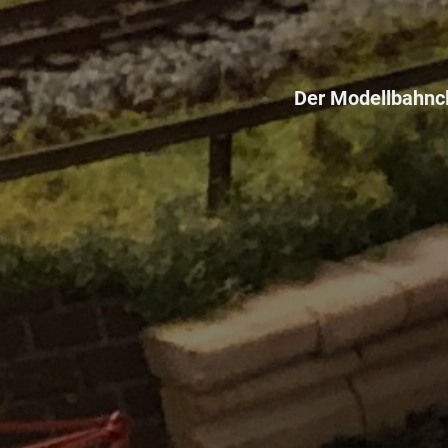
Der Modellbahncl