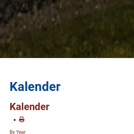
Kalender
Kalender
By Year