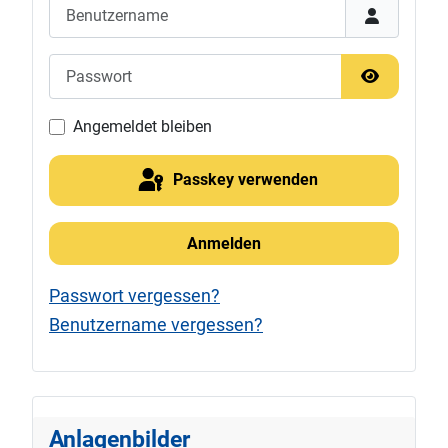
Benutzername
Passwort
Passwort 
Angemeldet bleiben
Passkey verwenden
Anmelden
Passwort vergessen?
Benutzername vergessen?
Anlagenbilder