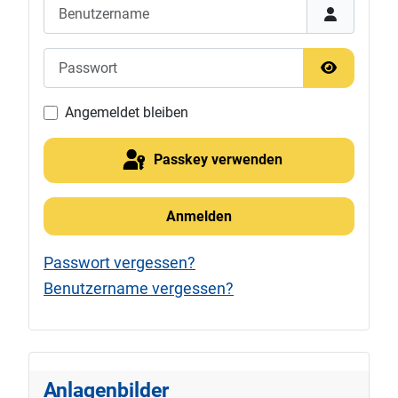
Benutzername
Passwort
Passwort 
Angemeldet bleiben
Passkey verwenden
Anmelden
Passwort vergessen?
Benutzername vergessen?
Anlagenbilder