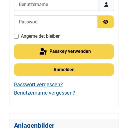
Benutzername
Passwort
Passwort 
Angemeldet bleiben
Passkey verwenden
Anmelden
Passwort vergessen?
Benutzername vergessen?
Anlagenbilder