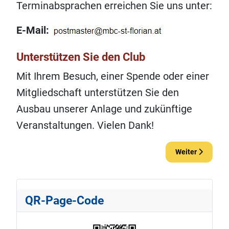
Terminabsprachen erreichen Sie uns unter:
E‑Mail:
Unterstützen Sie den Club
Mit Ihrem Besuch, einer Spende oder einer
Mitgliedschaft unterstützen Sie den
Ausbau unserer Anlage und zukünftige
Veranstaltungen. Vielen Dank!
Nächster Beitra
Weiter
QR-Page-Code