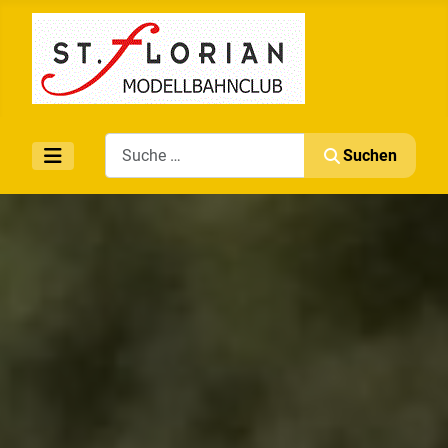
Search
Suchen