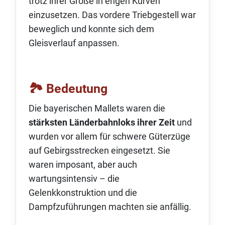
trotz ihrer Größe in engen Kurven
einzusetzen. Das vordere Triebgestell war
beweglich und konnte sich dem
Gleisverlauf anpassen.
🏞 Bedeutung
Die bayerischen Mallets waren die
stärksten Länderbahnloks ihrer Zeit
und
wurden vor allem für schwere Güterzüge
auf Gebirgsstrecken eingesetzt. Sie
waren imposant, aber auch
wartungsintensiv – die
Gelenkkonstruktion und die
Dampfzuführungen machten sie anfällig.