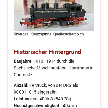
Rivarossi Kreuzspinne Quelle:richardo.ch
Historischer Hintergrund
Baujahre:
1910–1914 durch die
Sächsische Maschinenfabrik Hartmann in
Chemnitz
Anzahl:
19 Stück, von der DRG als
98 001–015 eingereiht
Leistung:
ca. 400 kW (540 PSi)
Höchstgeschwindigkeit:
50 km/h