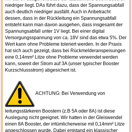
niedriger liegt. DAs führt dazu, dass der Spannungsabfall
auch deutlich niedriger ausfällt. Auch in Anbetracht
dessen, dass in der Rückleitung ein Spannungsabfall
entsteht kann man davon ausgehen, dass insgesamt der
Spannungsabfall unter 1V liegt. Bei einer digital
Versorgungsspannung von ca. 18V sind das etwa 5%. Der
Wert kann ohne Probleme toleriert werden. In der Praxis
hat sich auch gezeigt, dass bei Rückmelderanspeisungen
eine 0,14mm² Litze ohne Probleme verwendet werden
kann, soweit der Strom auf 3A (unser typischer Booster
Kurzschlussstrom) abgesichert ist.
ACHTUNG: Bei Verwendung von
leitungsstärkeren Boostern (z.B 5A oder 8A) ist diese
Auslegung nicht geeignet. Wir hatten in der Gleiswendel
einen 8A Booster, der irrtümlicherweise mit 0,14mm² Litze
angeschlossen wurde. Dabei entstand ein klassischer