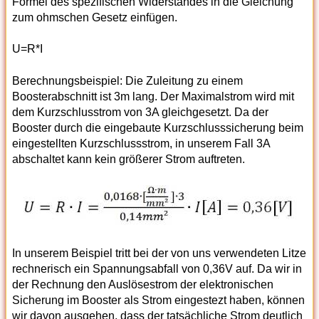
Formel des spezifischen Widerstandes in die Gleichung
zum ohmschen Gesetz einfügen.
U=R*I
Berechnungsbeispiel: Die Zuleitung zu einem
Boosterabschnitt ist 3m lang. Der Maximalstrom wird mit
dem Kurzschlusstrom von 3A gleichgesetzt. Da der
Booster durch die eingebaute Kurzschlusssicherung beim
eingestellten Kurzschlussstrom, in unserem Fall 3A
abschaltet kann kein größerer Strom auftreten.
In unserem Beispiel tritt bei der von uns verwendeten Litze
rechnerisch ein Spannungsabfall von 0,36V auf. Da wir in
der Rechnung den Auslösestrom der elektronischen
Sicherung im Booster als Strom eingestezt haben, können
wir davon ausgehen, dass der tatsächliche Strom deutlich