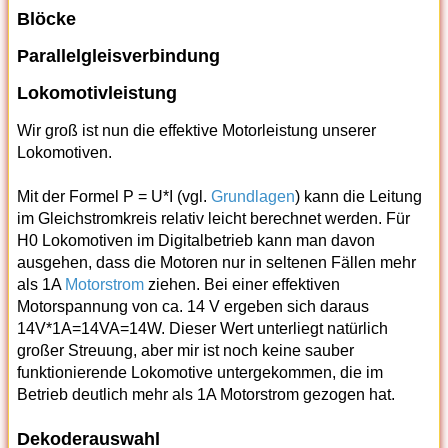
Blöcke
Parallelgleisverbindung
Lokomotivleistung
Wir groß ist nun die effektive Motorleistung unserer
Lokomotiven.
Mit der Formel P = U*I (vgl.
Grundlagen
) kann die Leitung
im Gleichstromkreis relativ leicht berechnet werden. Für
H0 Lokomotiven im Digitalbetrieb kann man davon
ausgehen, dass die Motoren nur in seltenen Fällen mehr
als 1A
Motorstrom
ziehen. Bei einer effektiven
Motorspannung von ca. 14 V ergeben sich daraus
14V*1A=14VA=14W. Dieser Wert unterliegt natürlich
großer Streuung, aber mir ist noch keine sauber
funktionierende Lokomotive untergekommen, die im
Betrieb deutlich mehr als 1A Motorstrom gezogen hat.
Dekoderauswahl